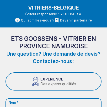
VITRIERS-BELGIQUE
Éditeur responsable : BLUETIME s.a.
Qui sommes-nous ?
Devenir partenaire
ETS GOOSSENS - VITRIER EN
PROVINCE NAMUROISE
Une question? Une demande de devis?
Contactez-nous :
EXPÉRIENCE
Des experts qualifiés
Nom *