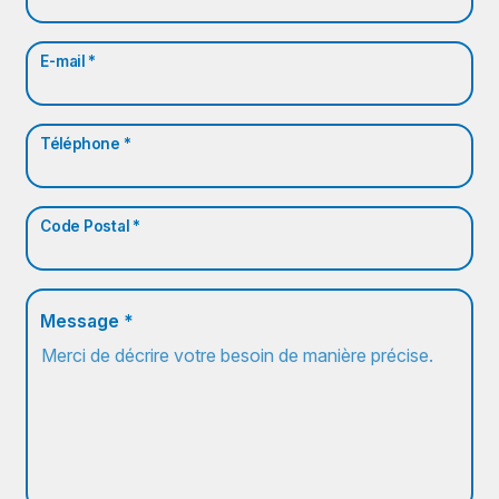
E-mail *
Téléphone *
Code Postal *
Message *