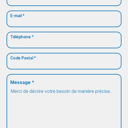
E-mail *
Téléphone *
Code Postal *
Message *