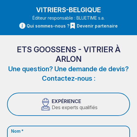
VITRIERS-BELGIQUE
Éditeur responsable : BLUETIME s.a.
Qui sommes-nous ?
Devenir partenaire
ETS GOOSSENS - VITRIER À
ARLON
Une question? Une demande de devis?
Contactez-nous :
EXPÉRIENCE
Des experts qualifiés
Nom *