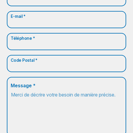
E-mail *
Téléphone *
Code Postal *
Message *