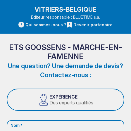
VITRIERS-BELGIQUE
Éditeur responsable : BLUETIME s.a.
Qui sommes-nous ?
Devenir partenaire
ETS GOOSSENS - MARCHE-EN-
FAMENNE
Une question? Une demande de devis?
Contactez-nous :
EXPÉRIENCE
Des experts qualifiés
Nom *