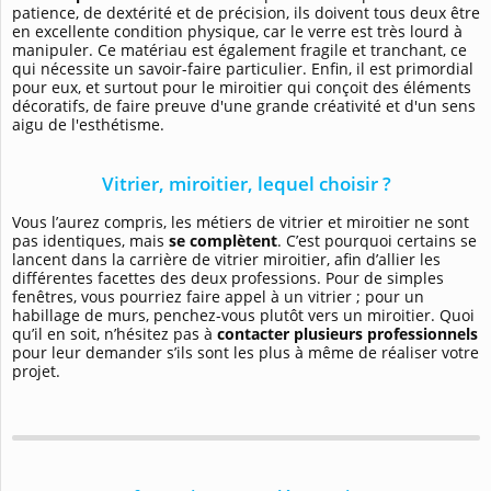
patience, de dextérité et de précision, ils doivent tous deux être
en excellente condition physique, car le verre est très lourd à
manipuler. Ce matériau est également fragile et tranchant, ce
qui nécessite un savoir-faire particulier. Enfin, il est primordial
pour eux, et surtout pour le miroitier qui conçoit des éléments
décoratifs, de faire preuve d'une grande créativité et d'un sens
aigu de l'esthétisme.
Vitrier, miroitier, lequel choisir ?
Vous l’aurez compris, les métiers de vitrier et miroitier ne sont
pas identiques, mais
se complètent
. C’est pourquoi certains se
lancent dans la carrière de vitrier miroitier, afin d’allier les
différentes facettes des deux professions. Pour de simples
fenêtres, vous pourriez faire appel à un vitrier ; pour un
habillage de murs, penchez-vous plutôt vers un miroitier. Quoi
qu’il en soit, n’hésitez pas à
contacter plusieurs professionnels
pour leur demander s’ils sont les plus à même de réaliser votre
projet.