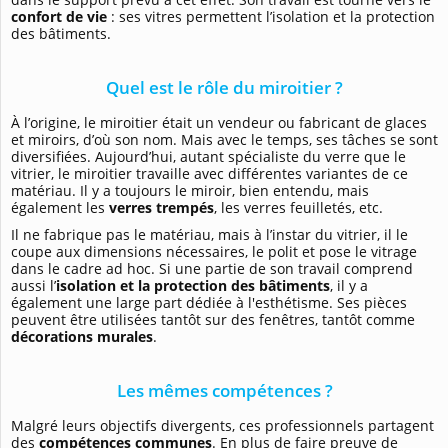
confort de vie
: ses vitres permettent l’isolation et la protection
des bâtiments.
Quel est le rôle du miroitier ?
À l’origine, le miroitier était un vendeur ou fabricant de glaces
et miroirs, d’où son nom. Mais avec le temps, ses tâches se sont
diversifiées. Aujourd’hui, autant spécialiste du verre que le
vitrier, le miroitier travaille avec différentes variantes de ce
matériau. Il y a toujours le miroir, bien entendu, mais
également les
verres trempés
, les verres feuilletés, etc.
Il ne fabrique pas le matériau, mais à l’instar du vitrier, il le
coupe aux dimensions nécessaires, le polit et pose le vitrage
dans le cadre ad hoc. Si une partie de son travail comprend
aussi l’
isolation et la protection des bâtiments
, il y a
également une large part dédiée à l'esthétisme. Ses pièces
peuvent être utilisées tantôt sur des fenêtres, tantôt comme
décorations murales
.
Les mêmes compétences ?
Malgré leurs objectifs divergents, ces professionnels partagent
des
compétences communes
. En plus de faire preuve de