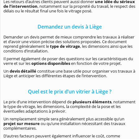
Les retours d’autres clients peuvent aussi donner
une idée du sérieux
de l’intervention
, notamment sur la propreté du travail, le respect des
délais ou le résultat final une fois le vitrage posé.
Demandez un devis à Liège
Demander un devis permet de mieux comprendre les travaux à réaliser
et d’avoir une vision précise des solutions proposées. Ce document
reprend généralement le
type de vitrage
, les dimensions ainsi que les
conditions d’installation.
Il permet également de poser des questions sur les caractéristiques du
verre et sur les
options
disponibles
en fonction de votre projet.
Un
devis détaillé
constitue une base utile pour organiser vos travaux à
Liège et anticiper les différentes étapes de l’intervention.
Quel est le prix d’un vitrier à Liège ?
Le prix d’une intervention dépend de
plusieurs éléments
, notamment
le type de vitrage, les dimensions, la complexité de la pose et les
éventuelles adaptations à prévoir.
Un remplacement simple sera généralement plus accessible qu’un
projet sur mesure
ou qu’une installation nécessitant des travaux
complémentaires.
D’autres facteurs peuvent également influencer le coût, comme