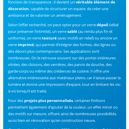
fonction de transparence : il devient un
véritable élément de
décoration
, capable de structurer un espace, de créer une
ambiance et de valoriser un aménagement.
Selon l’effet recherché, on peut opter pour un verre
dépoli
(idéal
pour préserver l’intimité), un verre
sablé
(au rendu plus fin et
uniforme), un verre
texturé
(avec motifs en relief) ou encore un
verre
imprimé
, qui permet d’intégrer des formes, des lignes ou
des décors plus contemporains. Ses applications sont
nombreuses. On le retrouve souvent sur des portes intérieures
vitrées, des cloisons, des verrières, des parois de douche, des
garde-corps ou même des crédences de cuisine. Il offre une
alternative intéressante aux matériaux pleins, car il laisse passer la
lumière et donne une impression d’espace, tout en limitant les vis-
à-vis lorsqu’il est traité.
Pour des
projets plus personnalisés
, certaines finitions
permettent également d’ajouter de la couleur, un effet miroir ou
des motifs sur mesure, offrant ainsi de nombreuses possibilités,
aussi bien en rénovation qu’en construction neuve.