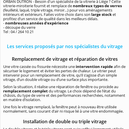
ORBAN DUTRON - Besoin d'un spécialiste de la vitrerie à Liège ? Cette
vitrerie-miroiterie fournit et remplace de
nombreux types de verres
(feuilleté, laqué, triple vitrage, miroir…) pour vos aménagements
intérieurs et extérieurs. Faites votre choix dans son
large stock
et
profitez d’un service de qualité dans les meilleurs délais.
-
nombreuses années d'expérience
- découpe du verre
Tel : 04 / 264 10 21
Les services proposés par nos spécialistes du vitrage
Remplacement de vitrage et réparation de vitres
Une vitre cassée ou fissurée nécessite une
intervention rapide
afin de
sécuriser le logement et éviter les pertes de chaleur. Le vitrier peut
intervenir pour un remplacement de vitre, qu’il s’agisse d’un simple
vitrage, d’un double vitrage ou d’une surface plus importante.
Selon la situation, il réalise une réparation de fenêtre ou procède au
remplacement complet
du vitrage. Le choix dépend de l’état du
châssis, du type de verre et des performances recherchées, notamment
en matière d’isolation.
Une fois le vitrage remplacé, la fenêtre peut à nouveau être utilisée
normalement, sans courant d’air ni risque lié à une vitre endommagée.
Installation de double ou triple vitrage