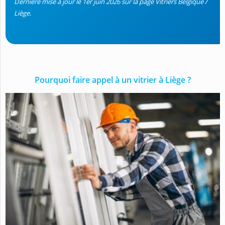
Dernière mise à jour le 1er juin 2026 sur la page Vitriers Belgique /
Liège.
Pourquoi faire appel à un vitrier à Liège ?