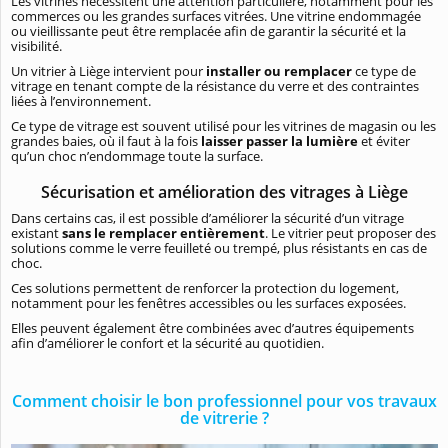
Les vitrines nécessitent une attention particulière, notamment pour les
commerces ou les grandes surfaces vitrées. Une vitrine endommagée
ou vieillissante peut être remplacée afin de garantir la sécurité et la
visibilité.
Un vitrier à Liège intervient pour
installer ou remplacer
ce type de
vitrage en tenant compte de la résistance du verre et des contraintes
liées à l’environnement.
Ce type de vitrage est souvent utilisé pour les vitrines de magasin ou les
grandes baies, où il faut à la fois
laisser passer la lumière
et éviter
qu’un choc n’endommage toute la surface.
Sécurisation et amélioration des vitrages à Liège
Dans certains cas, il est possible d’améliorer la sécurité d’un vitrage
existant
sans le remplacer entièrement
. Le vitrier peut proposer des
solutions comme le verre feuilleté ou trempé, plus résistants en cas de
choc.
Ces solutions permettent de renforcer la protection du logement,
notamment pour les fenêtres accessibles ou les surfaces exposées.
Elles peuvent également être combinées avec d’autres équipements
afin d’améliorer le confort et la sécurité au quotidien.
Comment choisir le bon professionnel pour vos travaux
de vitrerie ?