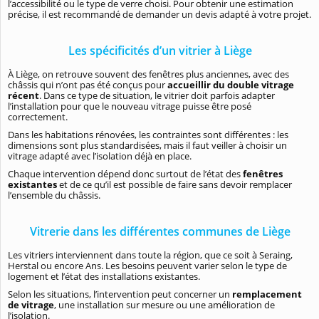
l’accessibilité ou le type de verre choisi. Pour obtenir une estimation
précise, il est recommandé de demander un devis adapté à votre projet.
Les spécificités d’un vitrier à Liège
À Liège, on retrouve souvent des fenêtres plus anciennes, avec des
châssis qui n’ont pas été conçus pour
accueillir du double vitrage
récent
. Dans ce type de situation, le vitrier doit parfois adapter
l’installation pour que le nouveau vitrage puisse être posé
correctement.
Dans les habitations rénovées, les contraintes sont différentes : les
dimensions sont plus standardisées, mais il faut veiller à choisir un
vitrage adapté avec l’isolation déjà en place.
Chaque intervention dépend donc surtout de l’état des
fenêtres
existantes
et de ce qu’il est possible de faire sans devoir remplacer
l’ensemble du châssis.
Vitrerie dans les différentes communes de Liège
Les vitriers interviennent dans toute la région, que ce soit à Seraing,
Herstal ou encore Ans. Les besoins peuvent varier selon le type de
logement et l’état des installations existantes.
Selon les situations, l’intervention peut concerner un
remplacement
de vitrage
, une installation sur mesure ou une amélioration de
l’isolation.