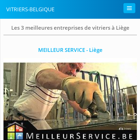
VITRIERS-BELGIQUE
Les 3 meilleures entreprises de vitriers à Liège
MEILLEUR SERVICE - Liège