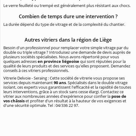
Le verre feuilleté ou trempé est généralement plus résistant aux chocs.
Combien de temps dure une intervention ?
La durée dépend du type de vitrage et de la complexité du chantier.
Autres vitriers dans la région de Liège
Besoin d'un professionnel pour remplacer votre simple vitrage par du
double ou triple vitrage ? Introduisez une demande de devis auprès de
plusieurs sociétés spécialisées. Nous avons répertorié pour vous
quelques adresses
en province liégeoise
qui sont réputées pour la
qualité de leurs produits et des services qu'elles proposent. Demandez
conseils à ces vitriers professionnels.
Vitrerie Delvoie - Seraing : Cette société de vitrerie vous propose ses
services depuis maintenant
90 ans
. Spécialisés dans le double vitrage
isolant, ces experts vous garantissent l'efficacité et la rapidité de toutes
leurs interventions, grâce à un stock sans cesse élargi. Contactez ce
vitrier aux nombreuses années d'expérience pour confier la
pose de
vos châssis
et profiter d'un résultat à la hauteur de vos exigences et
d'une sécurité optimale. Tel : 04/336 22 97.