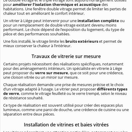
Le double vitrage et le triple vitrage sont aujourd’hui largement utilisés
pour
améliorer l’isolation thermique et acoustique
des
habitations. Une fenêtre double vitrage permet de limiter les pertes de
chaleur tout en améliorant le confort intérieur.
Un vitrier à Liège peut intervenir pour une
installation complète
ou
pour un remplacement de double vitrage existant devenu moins
performant. Le choix dépend de l’exposition du logement, du type de
pièce et des performances souhaitées.
Une fois installé, le vitrage limite les
bruits extérieurs
et permet de
mieux conserver la chaleur à l’intérieur.
Travaux de vitrerie sur mesure
Certains projets nécessitent des réalisations spécifiques, notamment
pour des aménagements intérieurs. Un spécialiste en vitrerie à Liège
peut proposer du
verre sur mesure
, que ce soit pour une crédence,
une cloison vitrée ou un miroir sur mesure.
Chaque réalisation demande une prise de mesures précise et le choix
d’un vitrage adapté à l’usage. Le vitrier peut proposer
différents types
de verre
, comme le vitrage feuilleté ou le verre trempé, selon le niveau
de résistance souhaité.
Ce type de réalisation est souvent utilisé pour créer des espaces plus
lumineux, comme une paroi de douche, une crédence de cuisine ou une
séparation entre deux pièces.
Installation de vitrines et baies vitrées