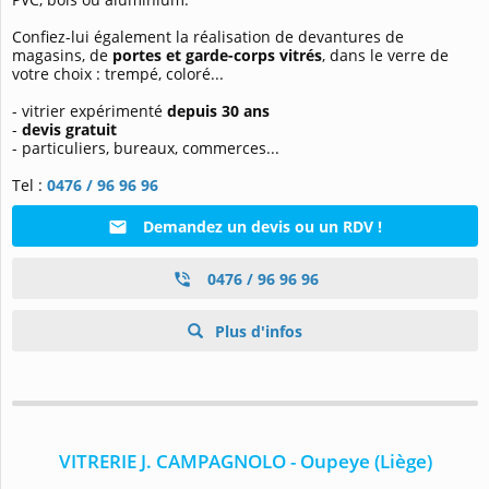
Confiez-lui également la réalisation de devantures de
magasins, de
portes et garde-corps vitrés
, dans le verre de
votre choix : trempé, coloré...
- vitrier expérimenté
depuis 30 ans
-
devis
gratuit
- particuliers, bureaux, commerces...
Tel :
0476 / 96 96 96
Demandez un devis ou un RDV !
0476 / 96 96 96
Plus d'infos
VITRERIE J. CAMPAGNOLO - Oupeye (Liège)