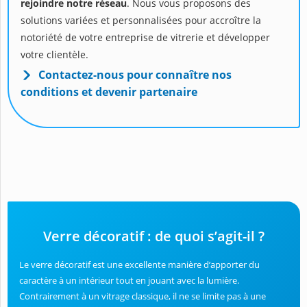
rejoindre notre réseau
. Nous vous proposons des
solutions variées et personnalisées pour accroître la
notoriété de votre entreprise de vitrerie et développer
votre clientèle.
Contactez-nous pour connaître nos
conditions et devenir partenaire
Verre décoratif : de quoi s’agit-il ?
Le verre décoratif est une excellente manière d’apporter du
caractère à un intérieur tout en jouant avec la lumière.
Contrairement à un vitrage classique, il ne se limite pas à une