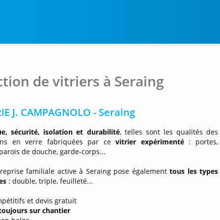
ction de vitriers à Seraing
RIE J. CAMPAGNOLO - Seraing
e, sécurité, isolation et durabilité
, telles sont les qualités des
ions en verre fabriquées par ce
vitrier expérimenté
: portes,
 parois de douche, garde-corps...
reprise familiale active à Seraing pose également
tous les types
es
: double, triple, feuilleté...
pétitifs et devis gratuit
toujours sur chantier