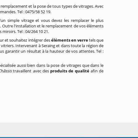
 remplacement et la pose de tous types de vitrages. Avec
emandes. Tel : 0475/58 52 19.
'un simple vitrage et vous devez les remplacer le plus
s. Outre l'installation et le remplacement de vos éléments
miroirs. Tel : 04/264 10 21.
eur et souhaitez intégrer des
éléments en
verre
tels que
 vitriers. Intervenant à Seraing et dans toute la région de
s garantir un résultat à la hauteur de vos attentes. Tel :
spécialisée aussi bien dans la pose de vitrages que dans le
Châssis
travaillent avec des
produits de qualité
afin de