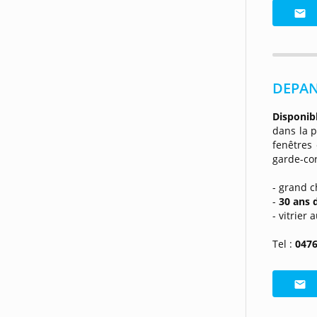
DEPAN
Disponib
dans la p
fenêtres 
garde-cor
- grand c
-
30 ans 
- vitrier
Tel :
0476