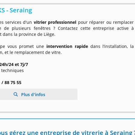
S - Seraing
es services d'un
vitrier professionnel
pour réparer ou remplacer
ge de plusieurs fenêtres ? Contactez cette entreprise active à
t dans la province de Liège.
ipe vous promet une
intervention rapide
dans l’installation, la
n, et le remplacement de vitre.
24h/24 et 7j/7
s techniques
 / 88 75 55
Plus d'infos
us gérez une entreprise de vitrerie à Seraing 