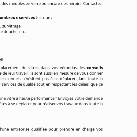
, des meubles en verre ou encore des miroirs. Contactez-
ombreux services
tels que :
, survitrage...
de douche, etc.
es
emplacement de vitres dans vos vérandas, les
conseils
 de leur travail. Ils sont aussi en mesure de vous donner
ofessionnels n'hésitent pas à se déplacer dans toute la
services de qualité tout en respectant les délais, que ce
ir une vitre à haute performance ? Envoyez votre demande
rêtes à se déplacer pour réaliser vos travaux dans toute la
d'une entreprise qualifiée pour prendre en charge vos