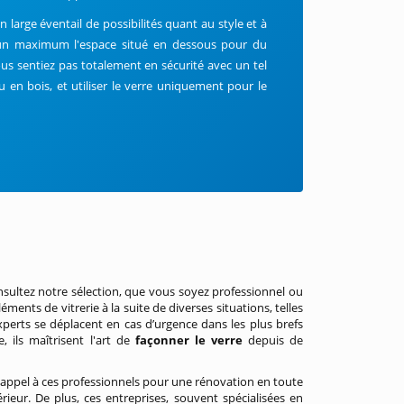
un large éventail de possibilités quant au style et à
un maximum l'espace situé en dessous pour du
s sentiez pas totalement en sécurité avec un tel
u en bois,
et utiliser le verre uniquement pour le
nsultez notre sélection, que vous soyez professionnel ou
éments de vitrerie à la suite de diverses situations, telles
xperts se déplacent en cas d’urgence dans les plus brefs
, ils maîtrisent l'art de
façonner le verre
depuis de
 appel à ces professionnels pour une rénovation en toute
rieur. De plus, ces entreprises, souvent spécialisées en