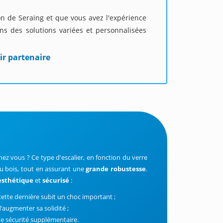
ion de Seraing et que vous avez l'expérience
s des solutions variées et personnalisées
ir partenaire
hez vous ? Ce type d'escalier, en fonction du verre
du bois, tout en assurant une
grande robustesse
.
esthétique
et
sécurisé
:
cette dernière subit un choc important ;
d’augmenter sa solidité ;
 une sécurité supplémentaire.